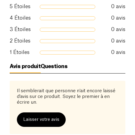
5
Étoiles
0
avis
4
Étoiles
0
avis
3
Étoiles
0
avis
2
Étoiles
0
avis
1
Étoiles
0
avis
Avis produit
Questions
Il semblerait que personne n'ait encore laissé
d'avis sur ce produit. Soyez le premier à en
écrire un.
Laisser votre avis