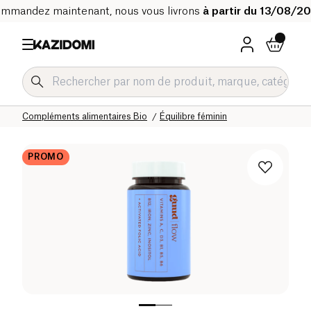
mmandez maintenant, nous vous livrons
à partir du 13/08/2
Accueil
Notre catalogue bio
Bien-être & Santé
Compléments alimentaires Bio
Équilibre féminin
PROMO