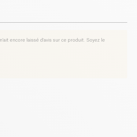
0.1 g
'ait encore laissé d'avis sur ce produit. Soyez le