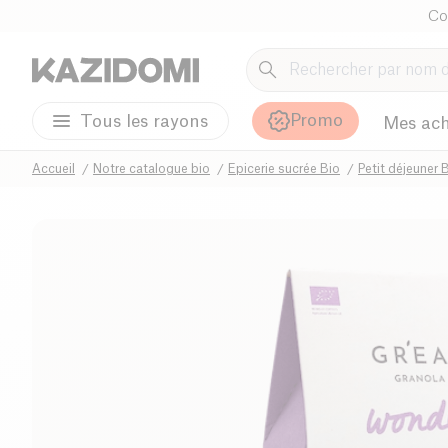
Co
Promo
Tous les rayons
Mes ach
Accueil
Notre catalogue bio
Epicerie sucrée Bio
Petit déjeuner 