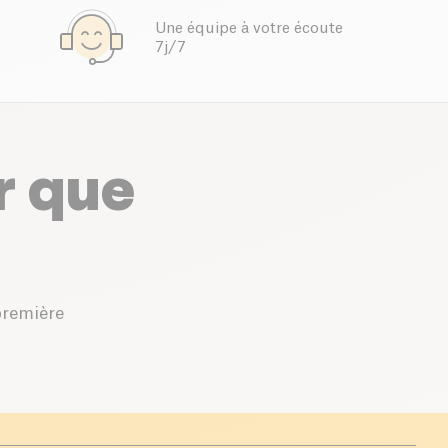
Une équipe à votre écoute
7j/7
r que
première