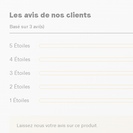
Les avis de nos clients
Basé sur 3 avi(s)
5
Étoiles
4
Étoiles
3
Étoiles
2
Étoiles
1
Étoiles
Laissez nous votre avis sur ce produit.