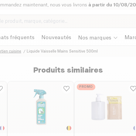
mmandez maintenant, nous vous livrons
à partir du 10/08/2
ats fréquents
Nouveautés
Mar
Nos marques
etien cuisine
Liquide Vaisselle Mains Sensitive 500ml
Produits similaires
PROMO