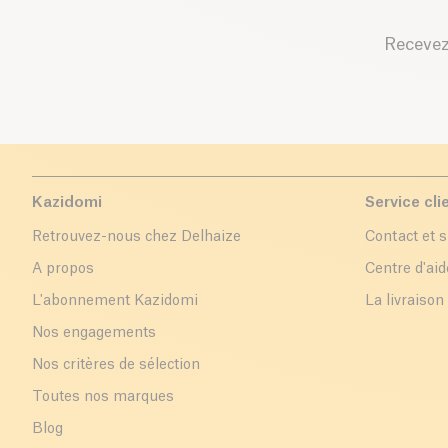
Recevez
Kazidomi
Service cli
Retrouvez-nous chez Delhaize
Contact et 
A propos
Centre d'aid
L'abonnement Kazidomi
La livraison
Nos engagements
Nos critères de sélection
Toutes nos marques
Blog