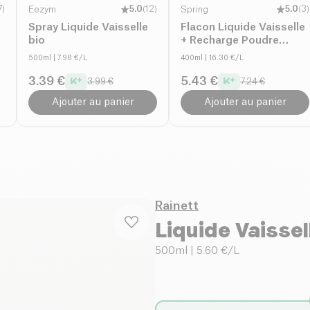
7
)
Eezym
5.0
(
12
)
Spring
5.0
(
3
)
Spray Liquide Vaisselle
Flacon Liquide Vaisselle
bio
+ Recharge Poudre
Citron
500ml
| 7.98 €/L
400ml
| 16.30 €/L
3.39 €
5.43 €
3.99 €
7.24 €
Ajouter au panier
Ajouter au panier
Rainett
Liquide Vaissel
500ml
| 5.60 €/L