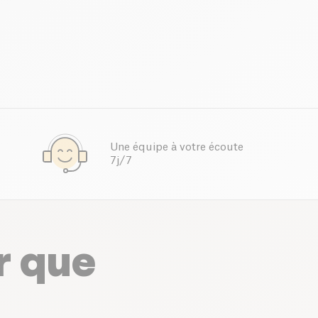
Une équipe à votre écoute
7j/7
r que