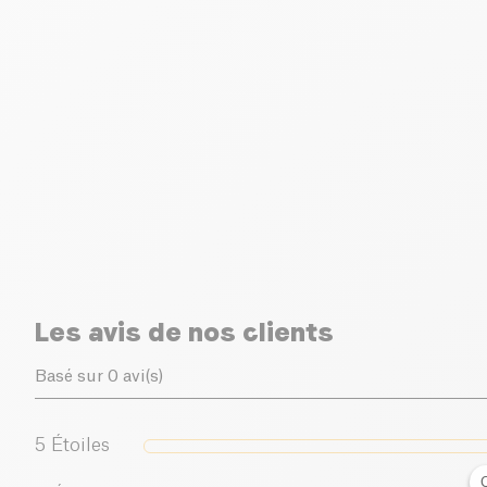
Les avis de nos clients
Basé sur 0 avi(s)
5
Étoiles