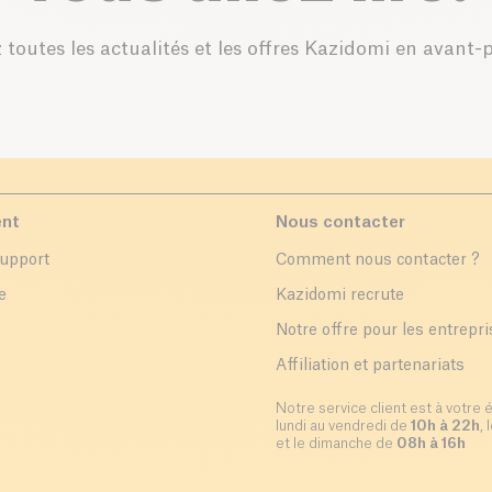
 toutes les actualités et les offres Kazidomi en avant-
ent
Nous contacter
support
Comment nous contacter ?
e
Kazidomi recrute
Notre offre pour les entrepr
Affiliation et partenariats
Notre service client est à votre 
lundi au vendredi de
10h à 22h
,
et le dimanche de
08h à 16h