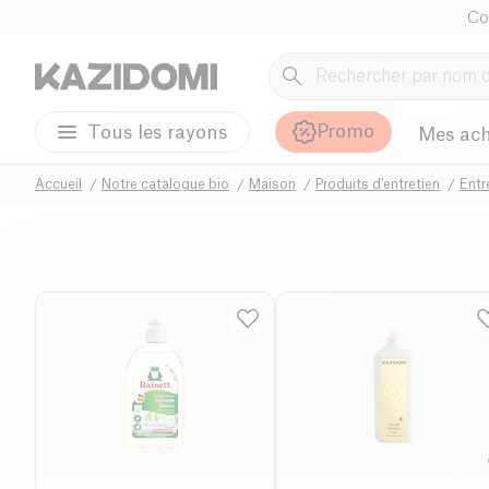
Co
Promo
Tous les rayons
Mes ach
Accueil
Notre catalogue bio
Maison
Produits d’entretien
Entr