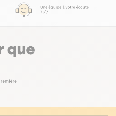
Une équipe à votre écoute
7j/7
r que
première