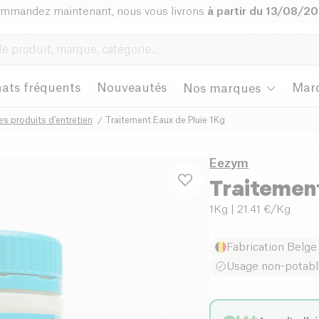
mmandez maintenant, nous vous livrons
à partir du 13/08/2
ats fréquents
Nouveautés
Mar
Nos marques
es produits d'entretien
Traitement Eaux de Pluie 1Kg
Eezym
Traitemen
1Kg
| 21.41 €/Kg
Fabrication Belge
Usage non-potab