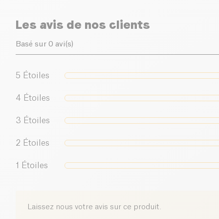
Les avis de nos clients
Basé sur 0 avi(s)
5
Étoiles
4
Étoiles
3
Étoiles
2
Étoiles
1
Étoiles
Laissez nous votre avis sur ce produit.