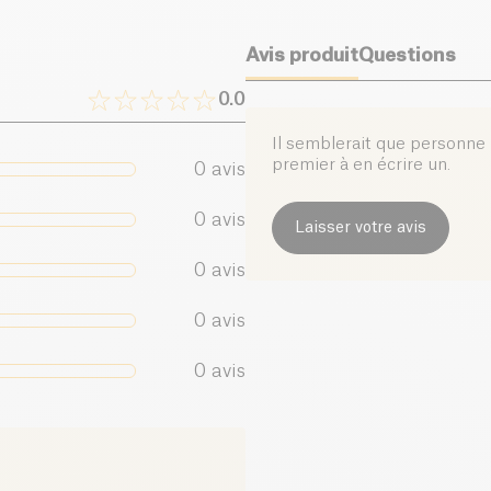
Avis produit
Questions
0.0
Il semblerait que personne n
premier à en écrire un.
0
avis
0
avis
Laisser votre avis
0
avis
0
avis
0
avis