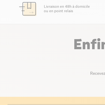
Livraison en 48h à domicile
ou en point relais
Enfi
Recevez