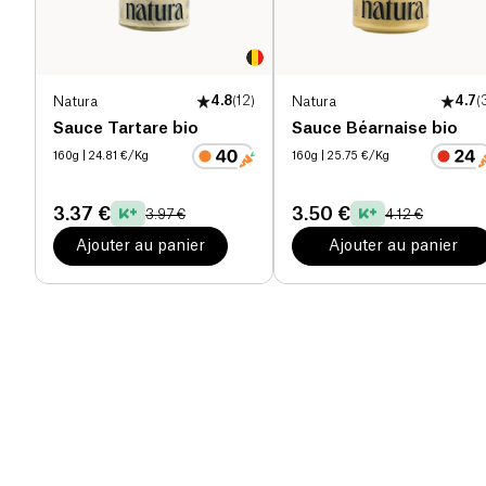
Natura
4.8
(
12
)
Natura
4.7
(
Sauce Tartare bio
Sauce Béarnaise bio
160g
| 24.81 €/Kg
160g
| 25.75 €/Kg
3.37 €
3.50 €
3.97 €
4.12 €
Ajouter au panier
Ajouter au panier