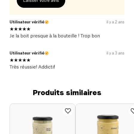
Laisser votre avis
Utilisateur vérifié
il y a 2 ans
Je la boit presque à la bouteille ! Trop bon
Utilisateur vérifié
il y a 3 ans
Très réussie! Addictif
Produits similaires