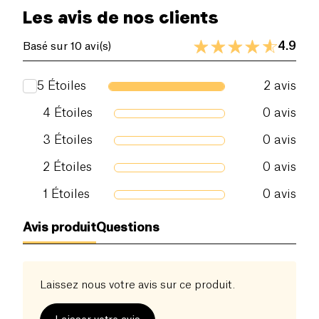
Les avis de nos clients
4.9
Basé sur 10 avi(s)
5
Étoiles
2
avis
4
Étoiles
0
avis
3
Étoiles
0
avis
2
Étoiles
0
avis
1
Étoiles
0
avis
Avis produit
Questions
Laissez nous votre avis sur ce produit.