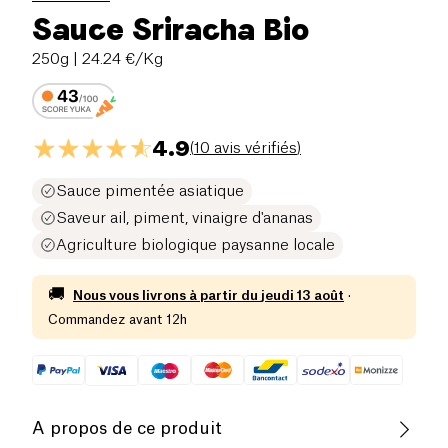
Sauce Sriracha Bio
250g
| 24.24 €/Kg
4.9
(
10 avis vérifiés
)
Sauce pimentée asiatique
Saveur ail, piment, vinaigre d'ananas
Agriculture biologique paysanne locale
🚚
Nous vous livrons à partir du
jeudi 13 août
·
Commandez avant 12h
A propos de ce produit