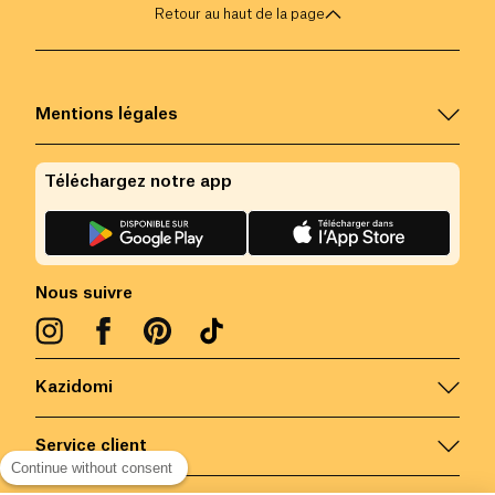
Retour au haut de la page
Mentions légales
Téléchargez notre app
Nous suivre
Kazidomi
Service client
Continue without consent