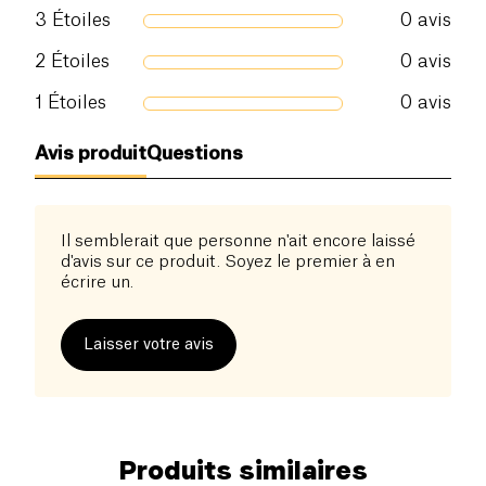
3
Étoiles
0
avis
2
Étoiles
0
avis
1
Étoiles
0
avis
Avis produit
Questions
Il semblerait que personne n'ait encore laissé
d'avis sur ce produit. Soyez le premier à en
écrire un.
Laisser votre avis
Produits similaires