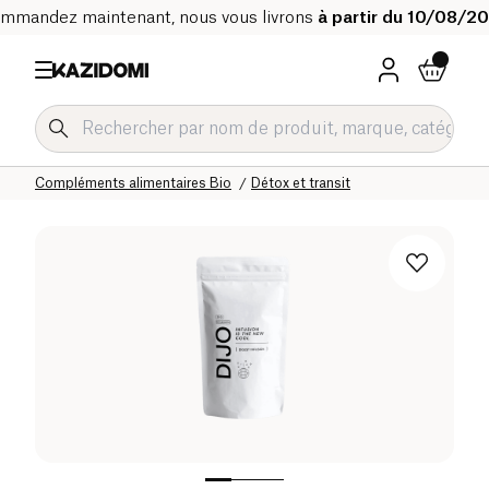
mmandez maintenant, nous vous livrons
à partir du 10/08/2
Accueil
Notre catalogue bio
Bien-être & Santé
Compléments alimentaires Bio
Détox et transit