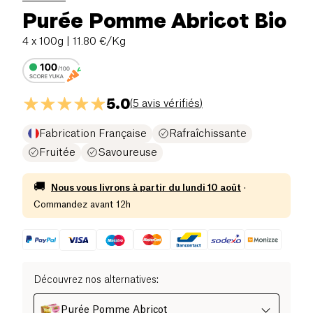
Purée Pomme Abricot Bio
4 x 100g
| 11.80 €/Kg
5.0
(
5 avis vérifiés
)
Fabrication Française
Rafraîchissante
Fruitée
Savoureuse
🚚
Nous vous livrons à partir du
lundi 10 août
·
Commandez avant 12h
Découvrez nos alternatives
:
Purée Pomme Abricot