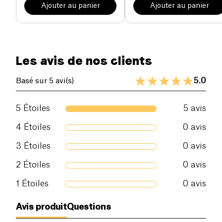
Ajouter au panier
Ajouter au panier
Les avis de nos clients
5.0
Basé sur 5 avi(s)
5
Étoiles
5
avis
4
Étoiles
0
avis
3
Étoiles
0
avis
2
Étoiles
0
avis
1
Étoiles
0
avis
Avis produit
Questions