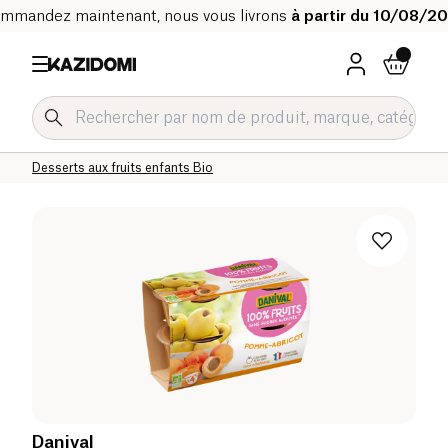
mmandez maintenant, nous vous livrons
à partir du 10/08/2
Accueil
Notre catalogue bio
Bébé & Enfant
Alimentation Enfant Bio
Gourdes fruits et desserts enfants Bio
Desserts aux fruits enfants Bio
Danival