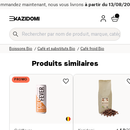
mmandez maintenant, nous vous livrons
à partir du 13/08/2
Accueil
Notre catalogue bio
Boissons Bio
Café et substituts Bio
Café froid Bio
Produits similaires
PROMO