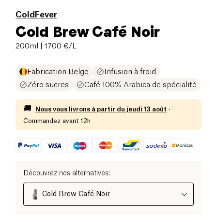
ColdFever
Cold Brew Café Noir
200ml
| 17.00 €/L
Fabrication Belge
Infusion à froid
Zéro sucres
Café 100% Arabica de spécialité
🚚
Nous vous livrons à partir du
jeudi 13 août
·
Commandez avant 12h
Découvrez nos alternatives
:
Cold Brew Café Noir