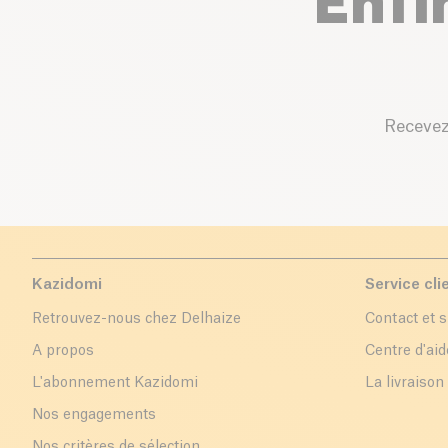
Enfi
Recevez
Kazidomi
Service cli
Retrouvez-nous chez Delhaize
Contact et 
A propos
Centre d'aid
L'abonnement Kazidomi
La livraison
Nos engagements
Nos critères de sélection