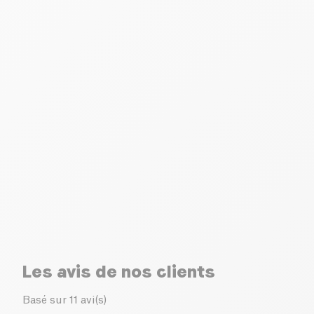
Les avis de nos clients
Basé sur 11 avi(s)