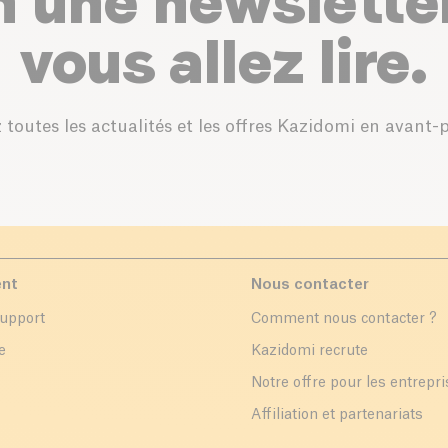
n une newslette
vous allez lire.
 toutes les actualités et les offres Kazidomi en avant-
ent
Nous contacter
support
Comment nous contacter ?
e
Kazidomi recrute
Notre offre pour les entrepr
Affiliation et partenariats