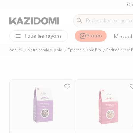
Co
Promo
Tous les rayons
Mes ach
Accueil
Notre catalogue bio
Epicerie sucrée Bio
Petit déjeuner 