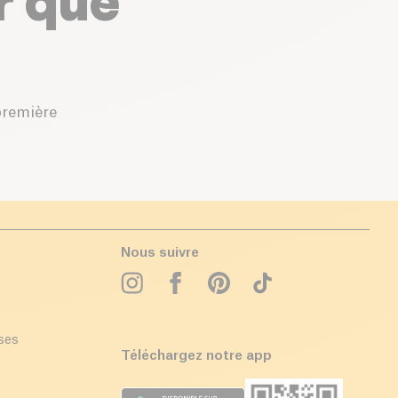
r que
première
Nous suivre
ises
Téléchargez notre app