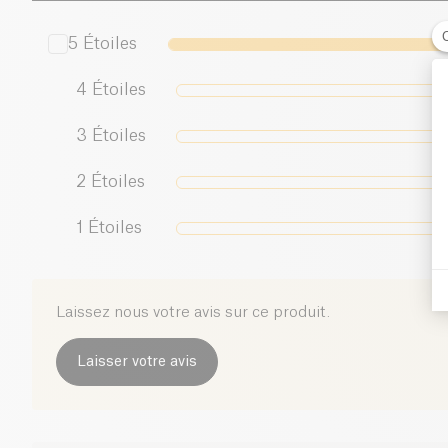
5
Étoiles
4
Étoiles
3
Étoiles
2
Étoiles
1
Étoiles
Laissez nous votre avis sur ce produit.
Laisser votre avis