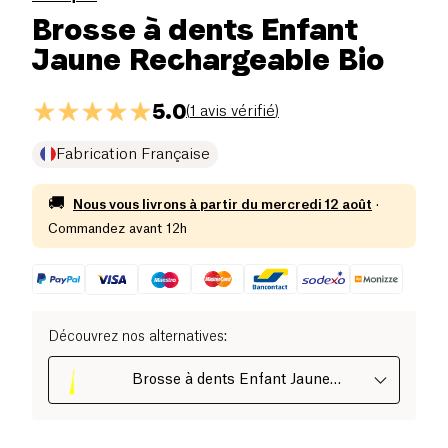
Brosse à dents Enfant
Jaune Rechargeable Bio
5.0
(
1 avis vérifié
)
Fabrication Française
🚚
Nous vous livrons à partir du
mercredi 12 août
·
Commandez avant 12h
Découvrez nos alternatives
:
Brosse à dents Enfant Jaune
Rechargeable