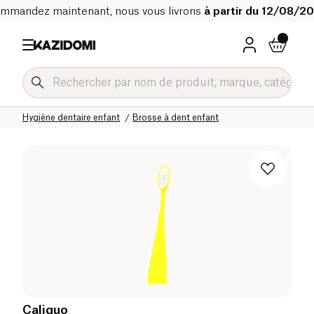
mmandez maintenant, nous vous livrons
à partir du 12/08/2
Accueil
Notre catalogue bio
Bébé & Enfant
Hygiène et soins enfant
Hygiène dentaire enfant
Brosse à dent enfant
Caliquo