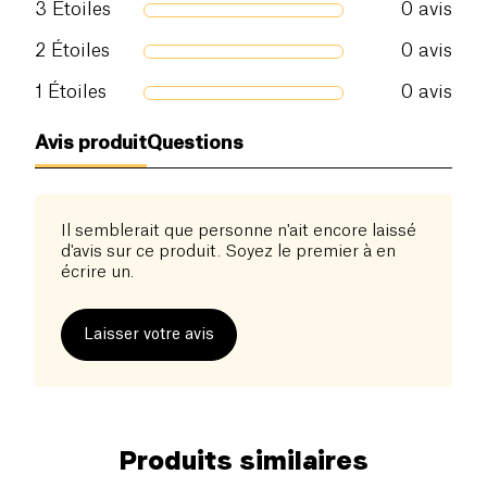
3
Étoiles
0
avis
2
Étoiles
0
avis
1
Étoiles
0
avis
Avis produit
Questions
Il semblerait que personne n'ait encore laissé
d'avis sur ce produit. Soyez le premier à en
écrire un.
Laisser votre avis
Produits similaires