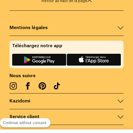
Retour au haut de la page
Mentions légales
Téléchargez notre app
Nous suivre
Kazidomi
Service client
Continue without consent
Nous contacter