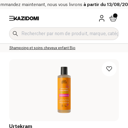
mmandez maintenant, nous vous livrons
à partir du 13/08/2
Accueil
Notre catalogue bio
Bébé & Enfant
Hygiène et soins enfant
Shampoing et soins cheveux enfant Bio
Urtekram