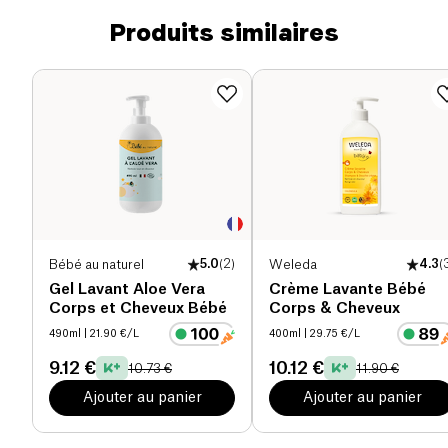
Produits similaires
Bébé au naturel
5.0
(
2
)
Weleda
4.3
(
Gel Lavant Aloe Vera
Crème Lavante Bébé
Corps et Cheveux Bébé
Corps & Cheveux
490ml
| 21.90 €/L
400ml
| 29.75 €/L
9.12 €
10.12 €
10.73 €
11.90 €
Ajouter au panier
Ajouter au panier