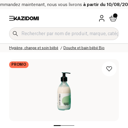
mmandez maintenant, nous vous livrons
à partir du 10/08/2
Accueil
Notre catalogue bio
Bébé & Enfant
Hygiène, change et soin bébé
Douche et bain bébé Bio
PROMO