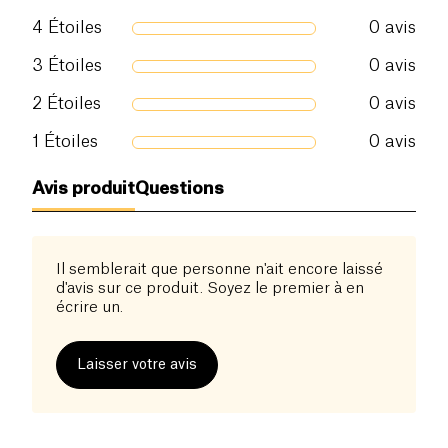
4
Étoiles
0
avis
3
Étoiles
0
avis
2
Étoiles
0
avis
1
Étoiles
0
avis
Avis produit
Questions
Il semblerait que personne n'ait encore laissé
d'avis sur ce produit. Soyez le premier à en
écrire un.
Laisser votre avis