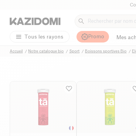
Co
Promo
Tous les rayons
Mes ach
Accueil
Notre catalogue bio
Sport
Boissons sportives Bio
El