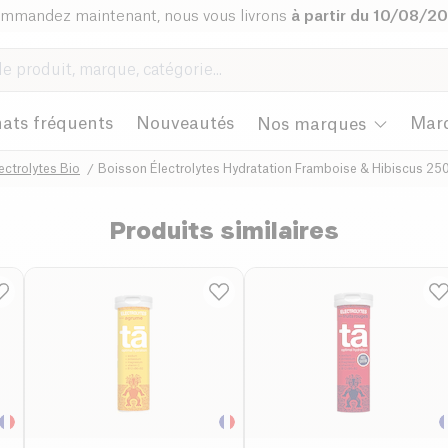
mmandez maintenant, nous vous livrons
à partir du 10/08/2
ats fréquents
Nouveautés
Mar
Nos marques
ectrolytes Bio
Boisson Électrolytes Hydratation Framboise & Hibiscus 25
Produits similaires