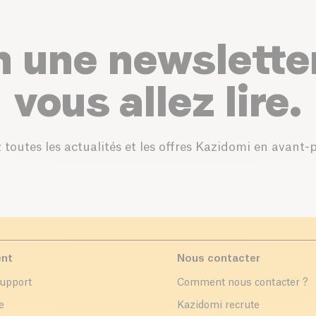
n une newslette
vous allez lire.
 toutes les actualités et les offres Kazidomi en avant-
ent
Nous contacter
support
Comment nous contacter ?
e
Kazidomi recrute