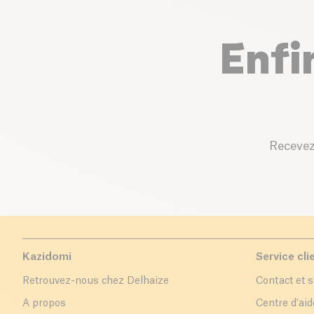
Enfi
Recevez
Kazidomi
Service cli
Retrouvez-nous chez Delhaize
Contact et 
A propos
Centre d'aid