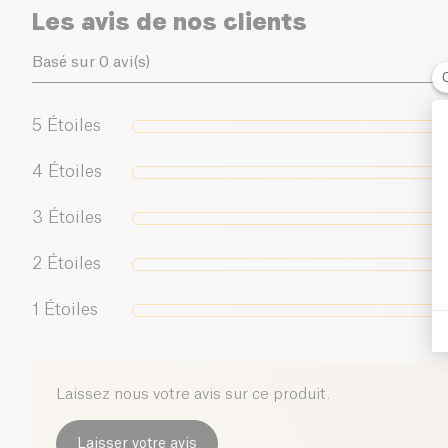
Les avis de nos clients
Basé sur 0 avi(s)
5
Étoiles
4
Étoiles
3
Étoiles
2
Étoiles
1
Étoiles
Laissez nous votre avis sur ce produit.
Laisser votre avis