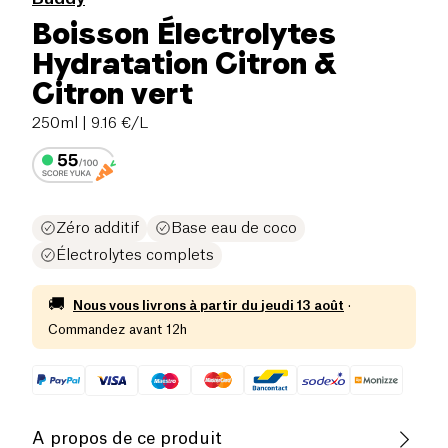
Boisson Électrolytes
Hydratation Citron &
Citron vert
250ml
| 9.16 €/L
Zéro additif
Base eau de coco
Électrolytes complets
🚚
Nous vous livrons à partir du
jeudi 13 août
·
Commandez avant 12h
A propos de ce produit