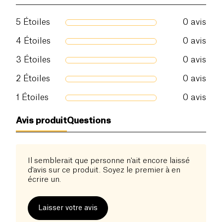
5
Étoiles
0
avis
4
Étoiles
0
avis
3
Étoiles
0
avis
2
Étoiles
0
avis
1
Étoiles
0
avis
Avis produit
Questions
Il semblerait que personne n'ait encore laissé
d'avis sur ce produit. Soyez le premier à en
écrire un.
Laisser votre avis