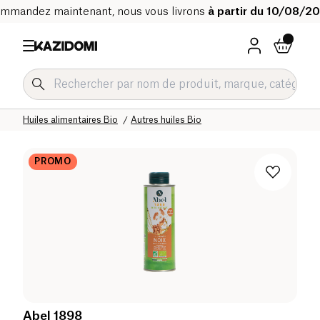
mmandez maintenant, nous vous livrons
à partir du 10/08/2
Accueil
Notre catalogue bio
Epicerie salée Bio
Huiles alimentaires Bio
Autres huiles Bio
PROMO
Abel 1898