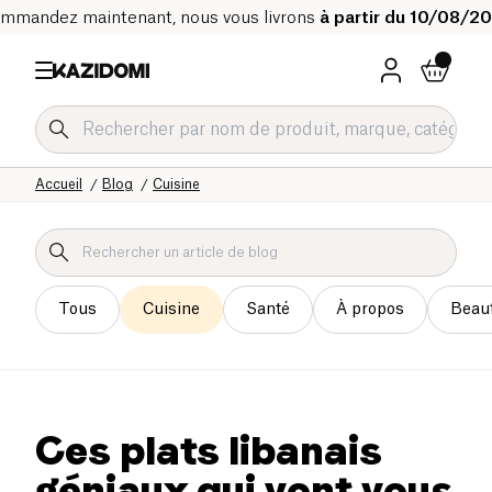
mmandez maintenant, nous vous livrons
à partir du 10/08/2
Accueil
Blog
Cuisine
Tous
Cuisine
Santé
À propos
Beau
Ces plats libanais
géniaux qui vont vous