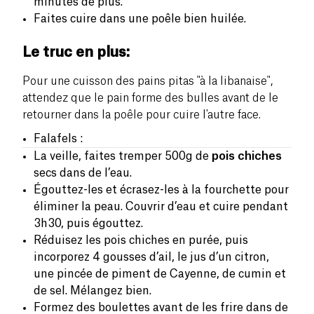
minutes de plus.
Faites cuire dans une poêle bien huilée.
Le truc en plus:
Pour une cuisson des pains pitas "à la libanaise",
attendez que le pain forme des bulles avant de le
retourner dans la poêle pour cuire l'autre face.
Falafels :
La veille, faites tremper 500g de
pois chiches
secs dans de l’eau.
Égouttez-les et écrasez-les à la fourchette pour
éliminer la peau. Couvrir d’eau et cuire pendant
3h30, puis égouttez.
Réduisez les pois chiches en purée, puis
incorporez 4 gousses d’ail, le jus d’un citron,
une pincée de piment de Cayenne, de cumin et
de sel. Mélangez bien.
Formez des boulettes avant de les frire dans de