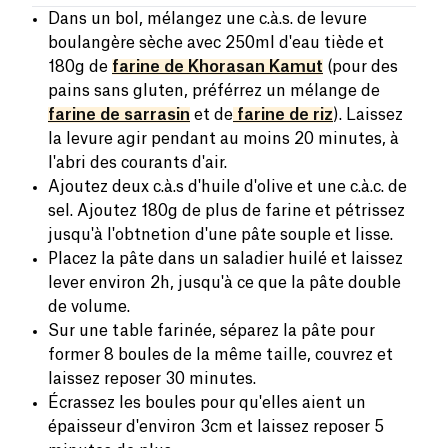
Dans un bol, mélangez une c.à.s. de levure
boulangère sèche avec 250ml d'eau tiède et
180g de
farine de Khorasan Kamut
(pour des
pains sans gluten, préférrez un mélange de
farine de sarrasin
et de
farine de riz
). Laissez
la levure agir pendant au moins 20 minutes, à
l'abri des courants d'air.
Ajoutez deux c.à.s d'huile d'olive et une c.à.c. de
sel. Ajoutez 180g de plus de farine et pétrissez
jusqu'à l'obtnetion d'une pâte souple et lisse.
Placez la pâte dans un saladier huilé et laissez
lever environ 2h, jusqu'à ce que la pâte double
de volume.
Sur une table farinée, séparez la pâte pour
former 8 boules de la même taille, couvrez et
laissez reposer 30 minutes.
Écrassez les boules pour qu'elles aient un
épaisseur d'environ 3cm et laissez reposer 5