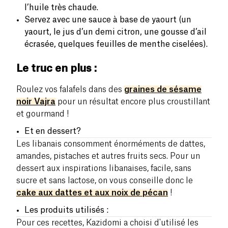
l’huile très chaude.
Servez avec une sauce à base de yaourt (un
yaourt, le jus d’un demi citron, une gousse d’ail
écrasée, quelques feuilles de menthe ciselées).
Le truc en plus :
Roulez vos falafels dans des
graines de sésame
noir Vajra
pour un résultat encore plus croustillant
et gourmand !
Et en dessert?
Les libanais consomment énorméments de dattes,
amandes, pistaches et autres fruits secs. Pour un
dessert aux inspirations libanaises, facile, sans
sucre et sans lactose, on vous conseille donc le
cake aux dattes et aux noix de pécan
!
Les produits utilisés :
Pour ces recettes, Kazidomi a choisi d'utilisé les