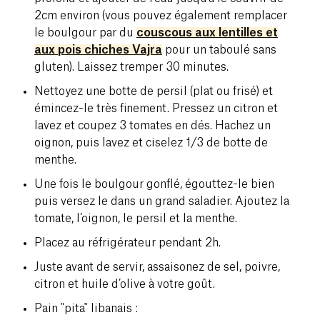
2cm environ (vous pouvez également remplacer
le boulgour par du
couscous aux lentilles et
aux pois chiches Vajra
pour un taboulé sans
gluten). Laissez tremper 30 minutes.
Nettoyez une botte de persil (plat ou frisé) et
émincez-le très finement. Pressez un citron et
lavez et coupez 3 tomates en dés. Hachez un
oignon, puis lavez et ciselez 1/3 de botte de
menthe.
Une fois le boulgour gonflé, égouttez-le bien
puis versez le dans un grand saladier. Ajoutez la
tomate, l’oignon, le persil et la menthe.
Placez au réfrigérateur pendant 2h.
Juste avant de servir, assaisonez de sel, poivre,
citron et huile d’olive à votre goût.
Pain "pita" libanais :