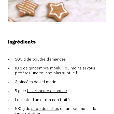
Ingrédients
300 g de
poudre d'amandes
10 g de
gingembre moulu
- ou moins si vous
préférez une touche plus subtile !
3 pincées de sel marin
5 g de
bicarbonate de soude
Le zeste d'un citron non traité
100 g de
sirop de dattes
ou un peu moins de
sirop d'érable