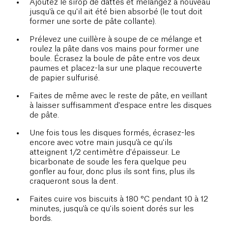
Ajoutez le sirop de dattes et mélangez à nouveau
jusqu'à ce qu'il ait été bien absorbé (le tout doit
former une sorte de pâte collante).
Prélevez une cuillère à soupe de ce mélange et
roulez la pâte dans vos mains pour former une
boule. Écrasez la boule de pâte entre vos deux
paumes et placez-la sur une plaque recouverte
de papier sulfurisé.
Faites de même avec le reste de pâte, en veillant
à laisser suffisamment d'espace entre les disques
de pâte.
Une fois tous les disques formés, écrasez-les
encore avec votre main jusqu'à ce qu'ils
atteignent 1/2 centimètre d'épaisseur. Le
bicarbonate de soude les fera quelque peu
gonfler au four, donc plus ils sont fins, plus ils
craqueront sous la dent.
Faites cuire vos biscuits à 180 °C pendant 10 à 12
minutes, jusqu'à ce qu'ils soient dorés sur les
bords.