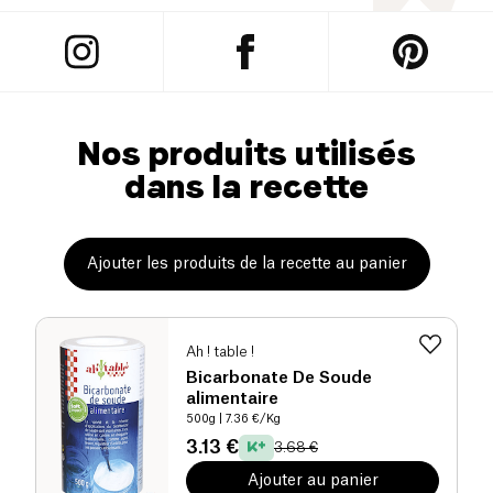
Nos produits utilisés
dans la recette
Ajouter les produits de la recette au panier
Ah ! table !
Bicarbonate De Soude
alimentaire
500g
| 7.36 €/Kg
3.13 €
3.68 €
Ajouter au panier