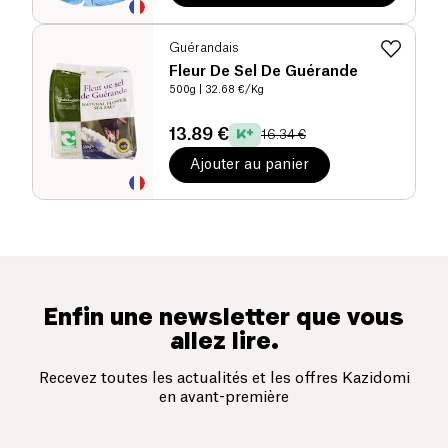
Guérandais
Fleur De Sel De Guérande
500g
| 32.68 €/Kg
13.89 €
16.34 €
Ajouter au panier
Enfin une newsletter que vous
allez lire.
Recevez toutes les actualités et les offres Kazidomi
en avant-première