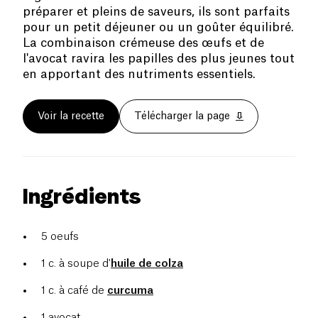
préparer et pleins de saveurs, ils sont parfaits
pour un petit déjeuner ou un goûter équilibré.
La combinaison crémeuse des œufs et de
l'avocat ravira les papilles des plus jeunes tout
en apportant des nutriments essentiels.
Voir la recette
Télécharger la page
Ingrédients
5 oeufs
1 c. à soupe d'
huile de colza
1 c. à café de
curcuma
1 avocat