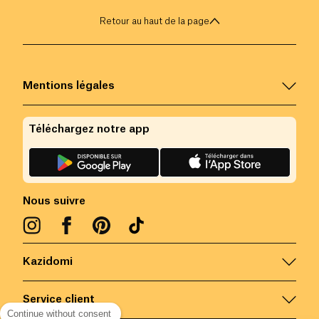
Retour au haut de la page
Mentions légales
Téléchargez notre app
Nous suivre
Kazidomi
Service client
Continue without consent