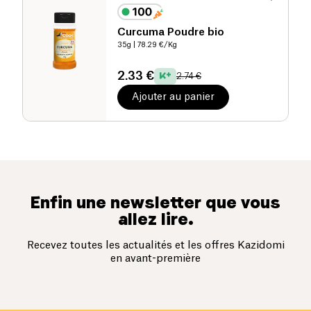
Curcuma Poudre bio
35g
| 78.29 €/Kg
2.33 €
2.74 €
Ajouter au panier
Enfin une newsletter que vous
allez lire.
Recevez toutes les actualités et les offres Kazidomi
en avant-première