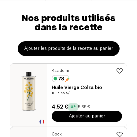
Nos produits utilisés
dans la recette
Ajouter les produits de la recette au panier
Kazidomi
Huile Vierge Colza bio
1L
| 5.65 €/L
4.52 €
5.65 €
Ajouter au panier
Cook