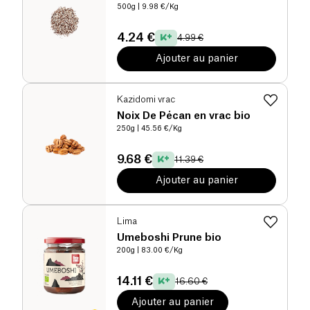
500g
| 9.98 €/Kg
4.24 €
4.99 €
Ajouter au panier
Kazidomi vrac
Noix De Pécan en vrac bio
250g
| 45.56 €/Kg
9.68 €
11.39 €
Ajouter au panier
Lima
Umeboshi Prune bio
200g
| 83.00 €/Kg
14.11 €
16.60 €
Ajouter au panier