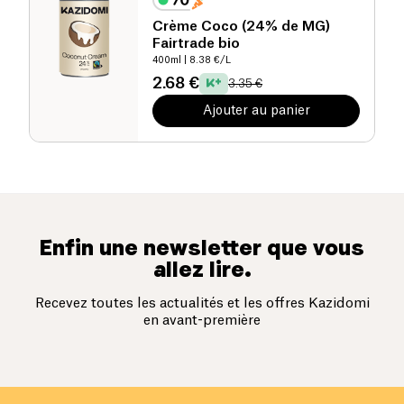
Crème Coco (24% de MG)
Fairtrade bio
400ml
| 8.38 €/L
2.68 €
3.35 €
Ajouter au panier
Enfin une newsletter que vous
allez lire.
Recevez toutes les actualités et les offres Kazidomi
en avant-première