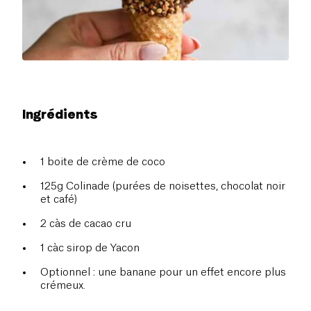
Ingrédients
1 boite de crème de coco
125g Colinade (purées de noisettes, chocolat noir
et café)
2 càs de cacao cru
1 càc sirop de Yacon
Optionnel : une banane pour un effet encore plus
crémeux.