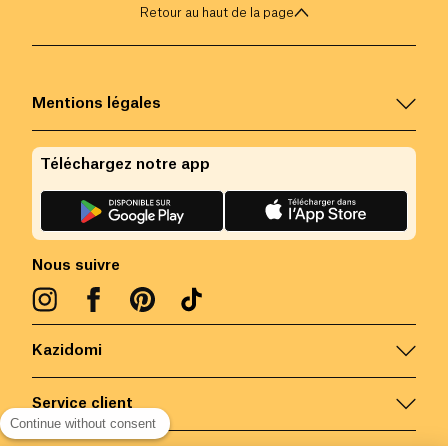
Retour au haut de la page
Mentions légales
Téléchargez notre app
Nous suivre
Kazidomi
Service client
Continue without consent