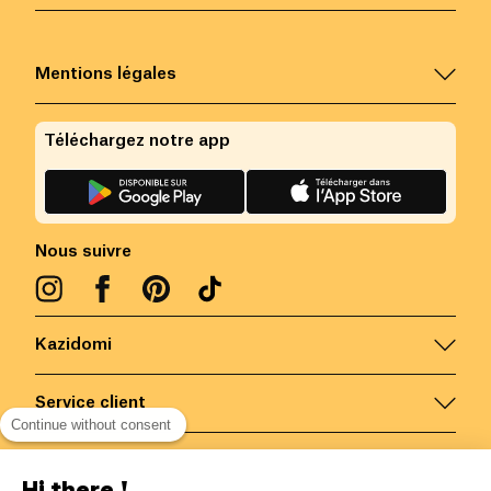
Mentions légales
Téléchargez notre app
Nous suivre
Kazidomi
Service client
Continue without consent
Nous contacter
Hi there !