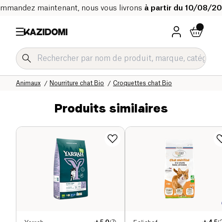
mmandez maintenant, nous vous livrons
à partir du 10/08/2
Accueil
Notre catalogue bio
Maison
Animaux
Nourriture chat Bio
Croquettes chat Bio
Produits similaires