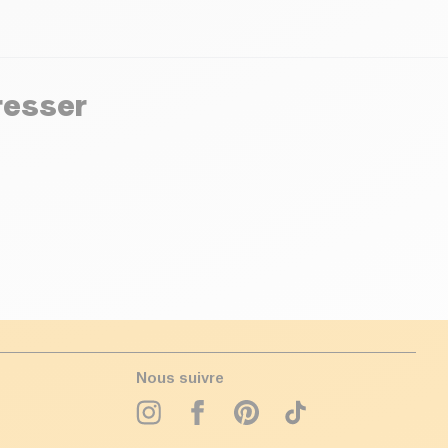
resser
Nous suivre