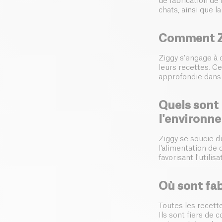
de fabrication de
chats, ainsi que 
Comment Zig
Ziggy s'engage à o
leurs recettes. C
approfondie dans 
Quels sont 
l'environn
Ziggy se soucie d
l'alimentation de
favorisant l'utili
Où sont fab
Toutes les recett
Ils sont fiers de