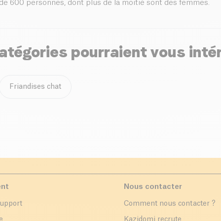
de 600 personnes, dont plus de la moitié sont des femmes.
atégories pourraient vous inté
Friandises chat
ent
Nous contacter
support
Comment nous contacter ?
e
Kazidomi recrute