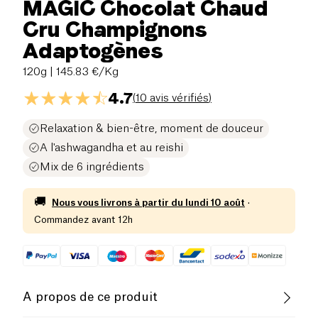
MAGIC Chocolat Chaud
Cru Champignons
Adaptogènes
120g
| 145.83 €/Kg
4.7
(
10 avis vérifiés
)
Relaxation & bien-être, moment de douceur
A l'ashwagandha et au reishi
Mix de 6 ingrédients
🚚
Nous vous livrons à partir du
lundi 10 août
·
Commandez avant 12h
A propos de ce produit