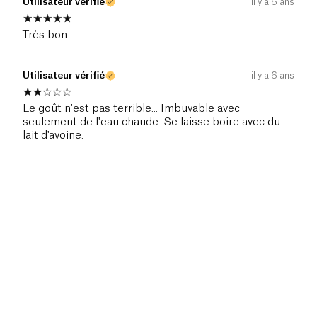
Utilisateur vérifié
il y a 6 ans
Très bon
Utilisateur vérifié
il y a 6 ans
Le goût n'est pas terrible... Imbuvable avec
seulement de l'eau chaude. Se laisse boire avec du
lait d'avoine.