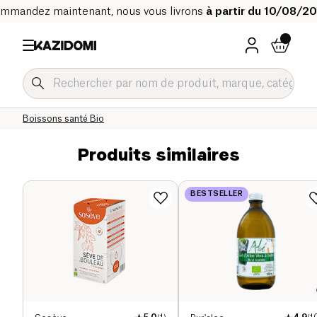
mmandez maintenant, nous vous livrons
à partir du 10/08/2
Accueil
Notre catalogue bio
Bien-être & Santé
Superaliments et boissons bien-être Bio
Boissons santé Bio
Produits similaires
BESTSELLER