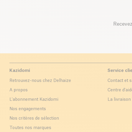
Recevez
Kazidomi
Service cli
Retrouvez-nous chez Delhaize
Contact et 
A propos
Centre d'aid
L'abonnement Kazidomi
La livraison
Nos engagements
Nos critères de sélection
Toutes nos marques