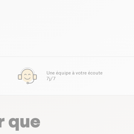
Une équipe à votre écoute
7j/7
r que