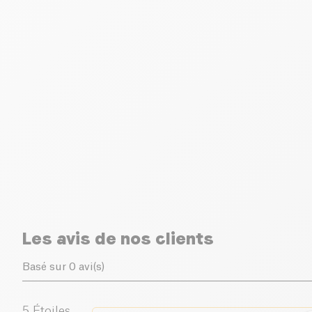
Les avis de nos clients
Basé sur 0 avi(s)
5
Étoiles