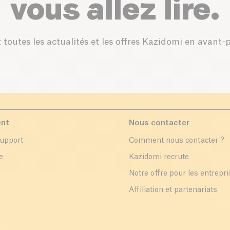
vous allez lire.
 toutes les actualités et les offres Kazidomi en avant-
ent
Nous contacter
support
Comment nous contacter ?
e
Kazidomi recrute
Notre offre pour les entrepr
Affiliation et partenariats