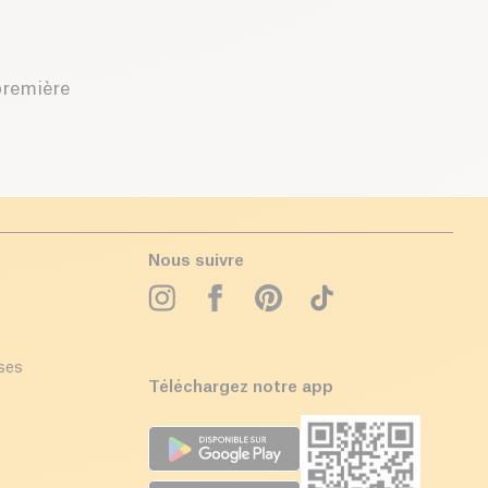
première
Nous suivre
ises
Téléchargez notre app