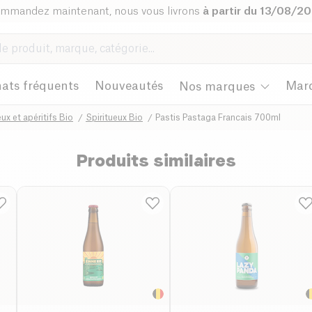
mmandez maintenant, nous vous livrons
à partir du 13/08/2
ats fréquents
Nouveautés
Mar
Nos marques
eux et apéritifs Bio
Spiritueux Bio
Pastis Pastaga Francais 700ml
Produits similaires