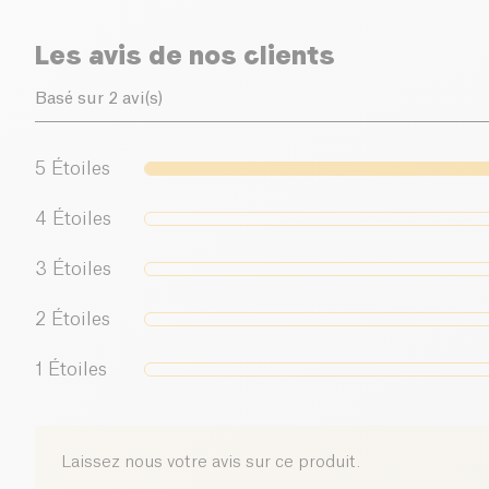
Les avis de nos clients
Basé sur 2 avi(s)
5
Étoiles
4
Étoiles
3
Étoiles
2
Étoiles
1
Étoiles
Laissez nous votre avis sur ce produit.