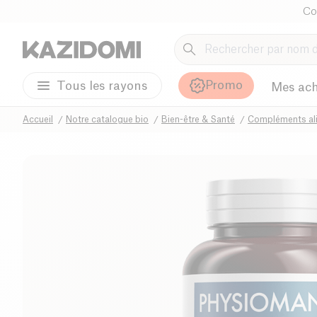
Co
Promo
Tous les rayons
Mes ach
Accueil
Notre catalogue bio
Bien-être & Santé
Compléments ali