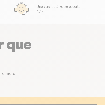
Une équipe à votre écoute
7j/7
r que
première