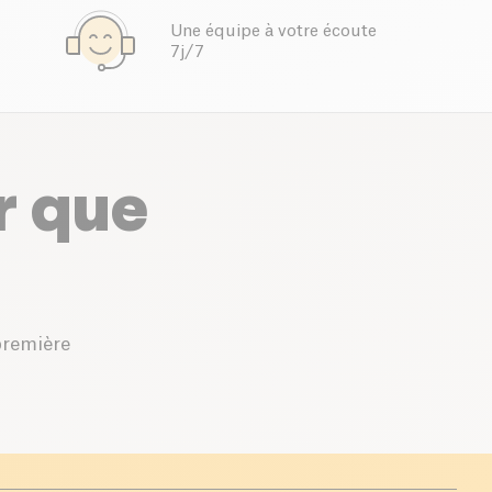
Une équipe à votre écoute
7j/7
r que
première