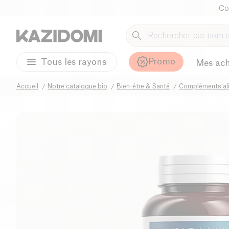
Co
Promo
Tous les rayons
Mes ach
Accueil
Notre catalogue bio
Bien-être & Santé
Compléments ali