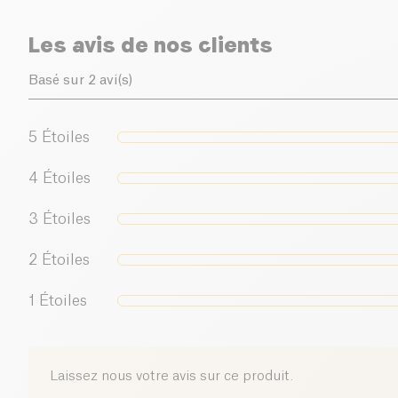
Les avis de nos clients
Basé sur 2 avi(s)
5
Étoiles
4
Étoiles
3
Étoiles
2
Étoiles
1
Étoiles
Laissez nous votre avis sur ce produit.