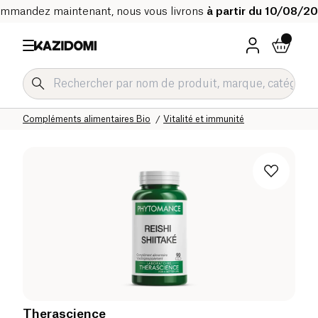
mmandez maintenant, nous vous livrons
à partir du 10/08/2
Accueil
Notre catalogue bio
Bien-être & Santé
Compléments alimentaires Bio
Vitalité et immunité
Therascience