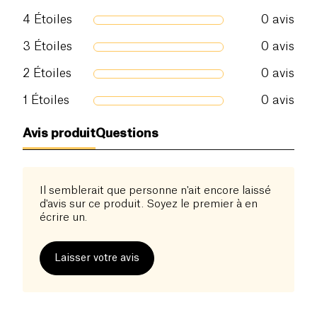
4
Étoiles
0
avis
3
Étoiles
0
avis
2
Étoiles
0
avis
1
Étoiles
0
avis
Avis produit
Questions
Il semblerait que personne n'ait encore laissé
d'avis sur ce produit. Soyez le premier à en
écrire un.
Laisser votre avis