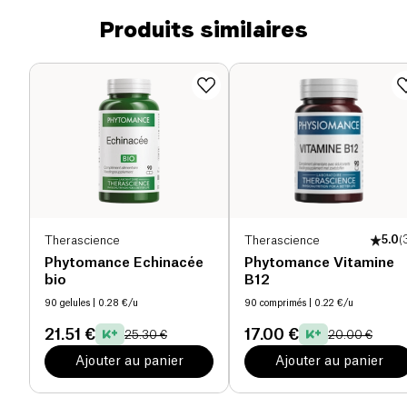
Produits similaires
Therascience
Therascience
5.0
(
Phytomance Echinacée
Phytomance Vitamine
bio
B12
90 gelules
| 0.28 €/u
90 comprimés
| 0.22 €/u
21.51 €
17.00 €
25.30 €
20.00 €
Ajouter au panier
Ajouter au panier