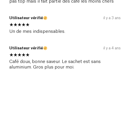
pas top mais il fait partie des café les moins chers
Utilisateur vérifié
il y a 3 ans
Un de mes indispensables.
Utilisateur vérifié
il y a 4 ans
Café doux, bonne saveur. Le sachet est sans
aluminium. Gros plus pour moi.