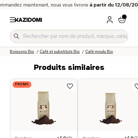
mmandez maintenant, nous vous livrons
à partir du 12/08/2
Accueil
Notre catalogue bio
Boissons Bio
Café et substituts Bio
Café moulu Bio
Produits similaires
PROMO