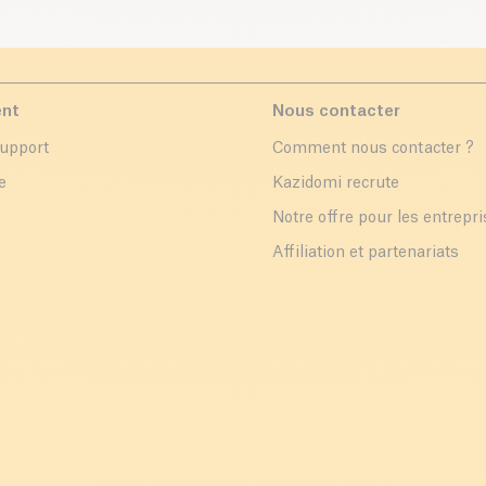
ent
Nous contacter
support
Comment nous contacter ?
e
Kazidomi recrute
Notre offre pour les entrepr
Affiliation et partenariats