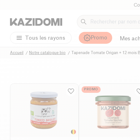
Co
Promo
Tous les rayons
Mes ach
Accueil
Notre catalogue bio
Tapenade Tomate Origan + 12 mois 
PROMO