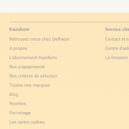
Kazidomi
Service cli
Retrouvez-nous chez Delhaize
Contact et 
A propos
Centre d'aid
L'abonnement Kazidomi
La livraison
Nos engagements
Nos critères de sélection
Toutes nos marques
Blog
Recettes
Parrainage
Les cartes cadeau