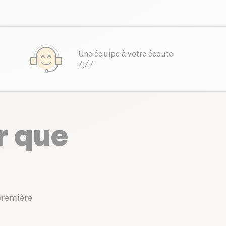
Une équipe à votre écoute
7j/7
r que
première