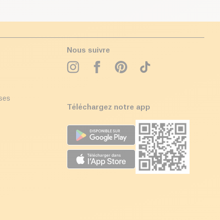
Nous suivre
ises
Téléchargez notre app