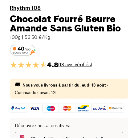
Rhythm 108
Chocolat Fourré Beurre
Amande Sans Gluten Bio
100g
| 53.50 €/Kg
4.8
(
18 avis vérifiés
)
🚚
Nous vous livrons à partir du
jeudi 13 août
·
Commandez avant 12h
Découvrez nos alternatives
: