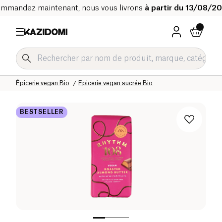
mmandez maintenant, nous vous livrons
à partir du 13/08/2
Accueil
Notre catalogue bio
Régimes spécifiques
Épicerie vegan Bio
Epicerie vegan sucrée Bio
BESTSELLER