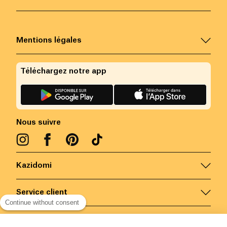
Mentions légales
Téléchargez notre app
Nous suivre
Kazidomi
Service client
Continue without consent
Nous contacter