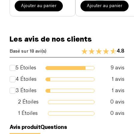
Ajouter au panier
Ajouter au panier
Les avis de nos clients
4.8
Basé sur 18 avi(s)
5
Étoiles
9
avis
4
Étoiles
1
avis
3
Étoiles
1
avis
2
Étoiles
0
avis
1
Étoiles
0
avis
Avis produit
Questions