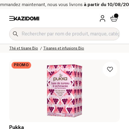
mmandez maintenant, nous vous livrons
à partir du 10/08/2
Accueil
Notre catalogue bio
Boissons Bio
Thé et tisane Bio
Tisanes et infusions Bio
PROMO
Pukka