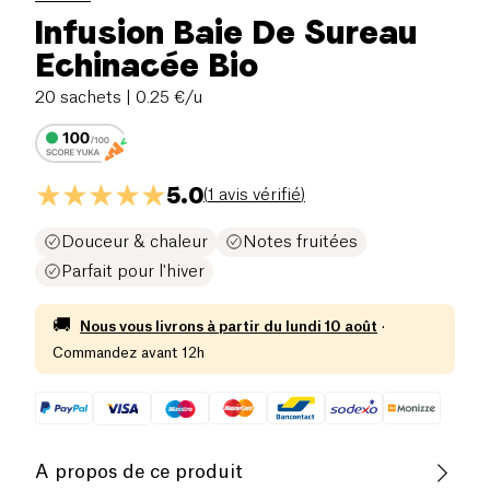
Infusion Baie De Sureau
Echinacée Bio
20 sachets
| 0.25 €/u
5.0
(
1 avis vérifié
)
Douceur & chaleur
Notes fruitées
Parfait pour l'hiver
🚚
Nous vous livrons à partir du
lundi 10 août
·
Commandez avant 12h
A propos de ce produit