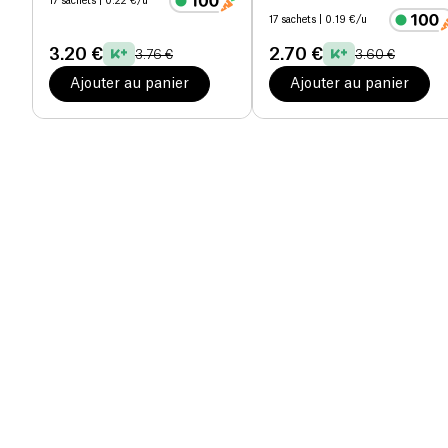
17 sachets
| 0.22 €/u
17 sachets
| 0.19 €/u
3.20 €
2.70 €
3.76 €
3.60 €
Ajouter au panier
Ajouter au panier