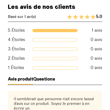
Les avis de nos clients
5.0
Basé sur 1 avi(s)
5
Étoiles
1
avis
4
Étoiles
0
avis
3
Étoiles
0
avis
2
Étoiles
0
avis
1
Étoiles
0
avis
Avis produit
Questions
Il semblerait que personne n'ait encore laissé
d'avis sur ce produit. Soyez le premier à en
écrire un.