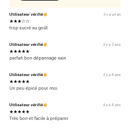
Utilisateur vérifié
il y a un an
trop sucré au goût
Utilisateur vérifié
il y a 3 ans
parfait bon dépannage sain
Utilisateur vérifié
il y a 4 ans
Un peu épicé pour moi.
Utilisateur vérifié
il y a 4 ans
Très bon et facile à préparer