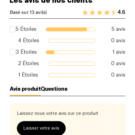
Les avis de nos clients
4.6
Basé sur 13 avi(s)
5
Étoiles
5
avis
4
Étoiles
0
avis
3
Étoiles
1
avis
2
Étoiles
0
avis
1
Étoiles
0
avis
Avis produit
Questions
Laissez nous votre avis sur ce produit.
Laisser votre avis