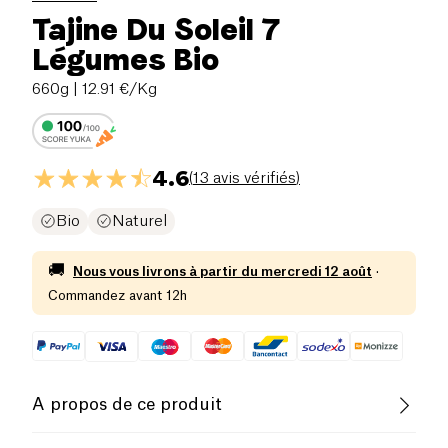
Tajine Du Soleil 7
Légumes Bio
660g
| 12.91 €/Kg
4.6
(
13 avis vérifiés
)
Bio
Naturel
🚚
Nous vous livrons à partir du
mercredi 12 août
·
Commandez avant 12h
A propos de ce produit