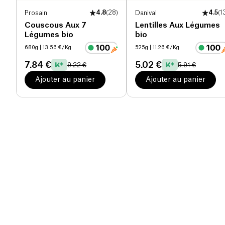
Prosain
4.8
(
28
)
Danival
4.5
(
1
Couscous Aux 7
Lentilles Aux Légumes
Légumes bio
bio
680g
| 13.56 €/Kg
525g
| 11.26 €/Kg
7.84 €
5.02 €
9.22 €
5.91 €
Ajouter au panier
Ajouter au panier