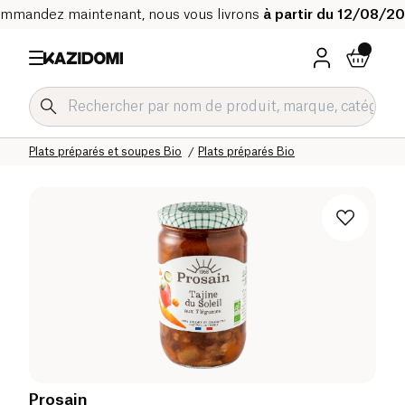
mmandez maintenant, nous vous livrons
à partir du 12/08/2
Accueil
Notre catalogue bio
Epicerie salée Bio
Plats préparés et soupes Bio
Plats préparés Bio
Prosain