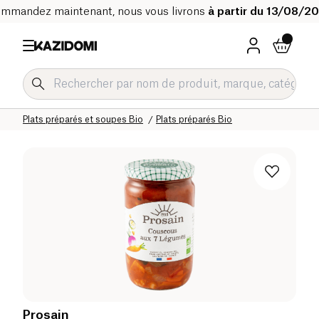
mmandez maintenant, nous vous livrons
à partir du 13/08/2
Accueil
Notre catalogue bio
Epicerie salée Bio
Plats préparés et soupes Bio
Plats préparés Bio
Prosain