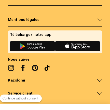
Mentions légales
Téléchargez notre app
Nous suivre
Kazidomi
Service client
Continue without consent
Nous contacter