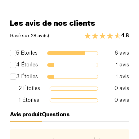
Les avis de nos clients
4.8
Basé sur 28 avi(s)
5
Étoiles
6
avis
4
Étoiles
1
avis
3
Étoiles
1
avis
2
Étoiles
0
avis
1
Étoiles
0
avis
Avis produit
Questions