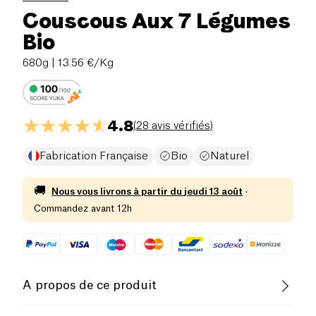
Couscous Aux 7 Légumes
Bio
680g
| 13.56 €/Kg
4.8
(
28 avis vérifiés
)
Fabrication Française
Bio
Naturel
🚚
Nous vous livrons à partir du
jeudi 13 août
·
Commandez avant 12h
A propos de ce produit