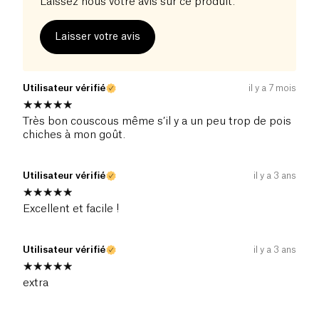
Laissez nous votre avis sur ce produit.
Laisser votre avis
Utilisateur vérifié
il y a 7 mois
Très bon couscous même s’il y a un peu trop de pois
chiches à mon goût.
Utilisateur vérifié
il y a 3 ans
Excellent et facile !
Utilisateur vérifié
il y a 3 ans
extra