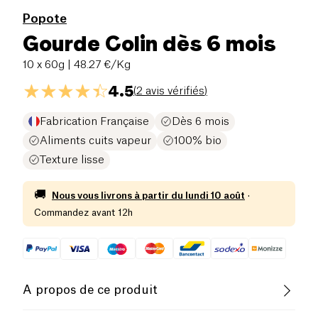
Popote
Gourde Colin dès 6 mois
10 x 60g
| 48.27 €/Kg
4.5
(
2 avis vérifiés
)
Fabrication Française
Dès 6 mois
Aliments cuits vapeur
100% bio
Texture lisse
🚚
Nous vous livrons à partir du
lundi 10 août
·
Commandez avant 12h
A propos de ce produit