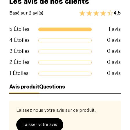
Les avis de nos clients
4.5
Basé sur 2 avi(s)
5
Étoiles
1
avis
4
Étoiles
0
avis
3
Étoiles
0
avis
2
Étoiles
0
avis
1
Étoiles
0
avis
Avis produit
Questions
Laissez nous votre avis sur ce produit.
Laisser votre avis