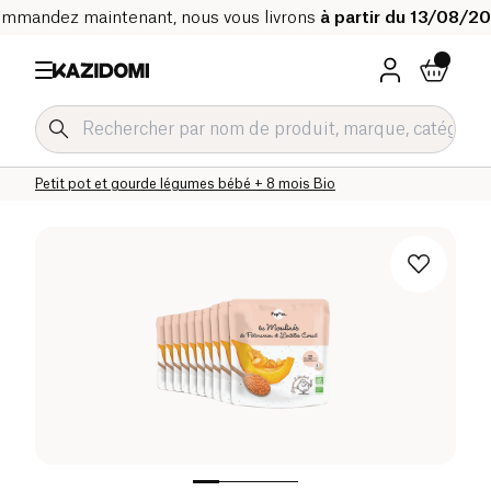
mmandez maintenant, nous vous livrons
à partir du 13/08/2
Accueil
Notre catalogue bio
Bébé & Enfant
Alimentation bébé Bio
Petit pot et gourde légumes bébé Bio
Petit pot et gourde légumes bébé + 8 mois Bio