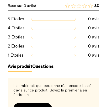
0.0
Basé sur 0 avi(s)
5
Étoiles
0
avis
4
Étoiles
0
avis
3
Étoiles
0
avis
2
Étoiles
0
avis
1
Étoiles
0
avis
Avis produit
Questions
Il semblerait que personne n'ait encore laissé
d'avis sur ce produit. Soyez le premier à en
écrire un.