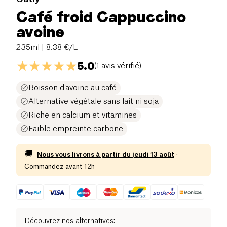
Café froid Cappuccino
avoine
235ml
| 8.38 €/L
5.0
(
1 avis vérifié
)
Boisson d’avoine au café
Alternative végétale sans lait ni soja
Riche en calcium et vitamines
Faible empreinte carbone
🚚
Nous vous livrons à partir du
jeudi 13 août
·
Commandez avant 12h
Découvrez nos alternatives
: