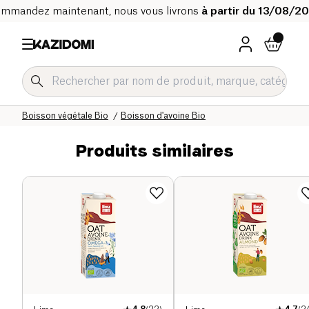
mmandez maintenant, nous vous livrons
à partir du 13/08/2
Accueil
Notre catalogue bio
Boissons Bio
Boisson végétale Bio
Boisson d'avoine Bio
Produits similaires