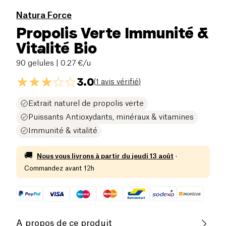
Natura Force
Propolis Verte Immunité &
Vitalité Bio
90 gelules
| 0.27 €/u
3.0
(
1 avis vérifié
)
Extrait naturel de propolis verte
Puissants Antioxydants, minéraux & vitamines
Immunité & vitalité
🚚
Nous vous livrons à partir du
jeudi 13 août
·
Commandez avant 12h
A propos de ce produit