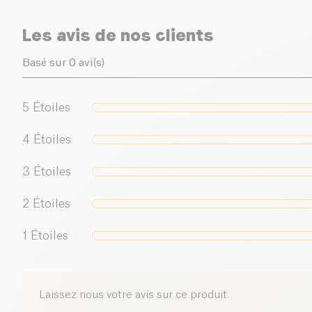
Les avis de nos clients
Basé sur 0 avi(s)
5
Étoiles
4
Étoiles
3
Étoiles
2
Étoiles
1
Étoiles
Laissez nous votre avis sur ce produit.