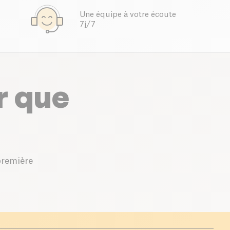
Une équipe à votre écoute
7j/7
r que
première