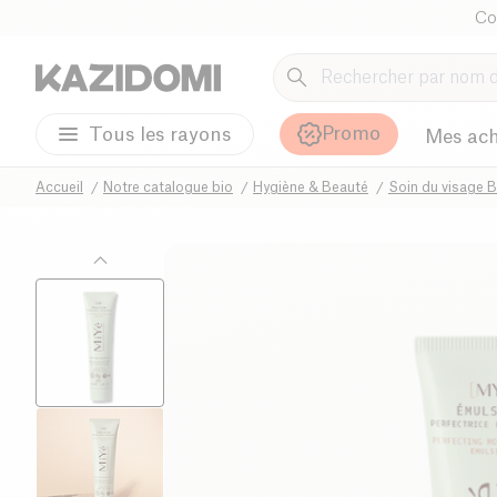
Co
Promo
Tous les rayons
Mes ach
Accueil
Notre catalogue bio
Hygiène & Beauté
Soin du visage B