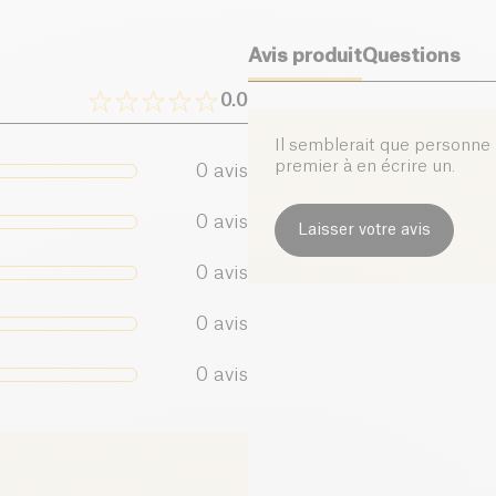
Avis produit
Questions
0.0
Il semblerait que personne n
premier à en écrire un.
0
avis
0
avis
Laisser votre avis
0
avis
0
avis
0
avis