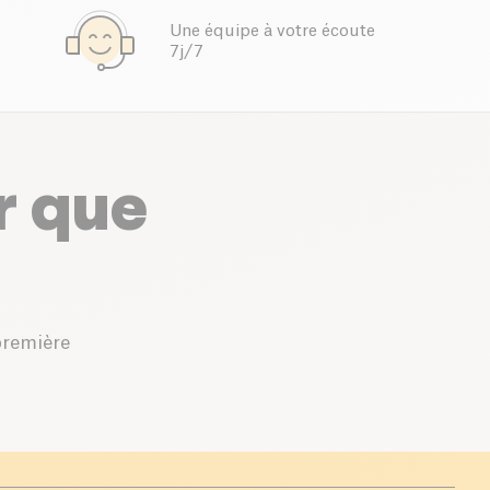
Une équipe à votre écoute
7j/7
r que
première