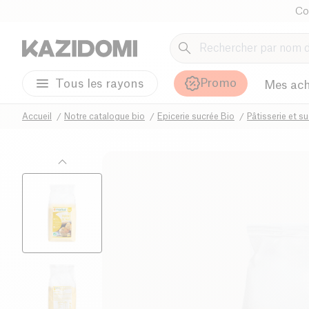
Co
Promo
Tous les rayons
Mes ach
Accueil
Notre catalogue bio
Epicerie sucrée Bio
Pâtisserie et s