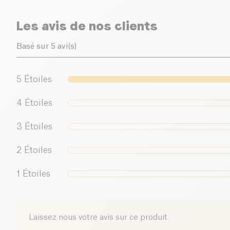
Les avis de nos clients
Basé sur 5 avi(s)
5
Étoiles
4
Étoiles
3
Étoiles
2
Étoiles
1
Étoiles
Laissez nous votre avis sur ce produit.