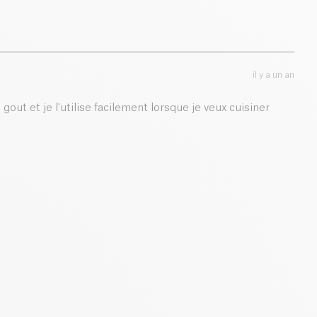
0 g
il y a un an
gout et je l'utilise facilement lorsque je veux cuisiner