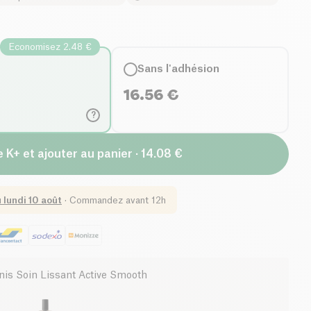
Economisez 2.48 €
Sans l'adhésion
16.56
€
?
 K+ et ajouter au panier · 14.08 €
u
lundi 10 août
·
Commandez avant 12h
nis Soin Lissant Active Smooth