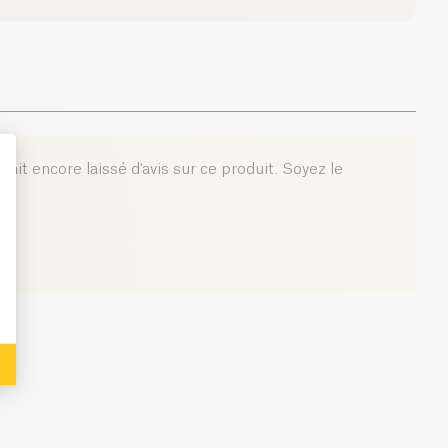
'ait encore laissé d'avis sur ce produit. Soyez le
: Personalize Your Options