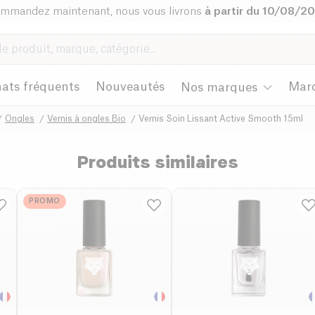
mmandez maintenant, nous vous livrons
à partir du 10/08/2
ats fréquents
Nouveautés
Mar
Nos marques
Ongles
Vernis à ongles Bio
Vernis Soin Lissant Active Smooth 15ml
Produits similaires
PROMO