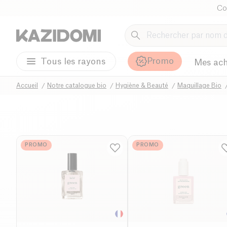
Co
Promo
Tous les rayons
Mes ach
Accueil
Notre catalogue bio
Hygiène & Beauté
Maquillage Bio
PROMO
PROMO