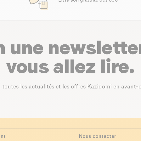
Livraison gratuite dès 69€
n une newslette
vous allez lire.
 toutes les actualités et les offres Kazidomi en avant-
ent
Nous contacter