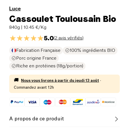
Luce
Cassoulet Toulousain Bio
840g
| 10.45 €/Kg
5.0
(
2 avis vérifiés
)
Fabrication Française
100% ingrédients BIO
Porc origine France
Riche en protéines (18g/portion)
🚚
Nous vous livrons à partir du
jeudi 13 août
·
Commandez avant 12h
A propos de ce produit