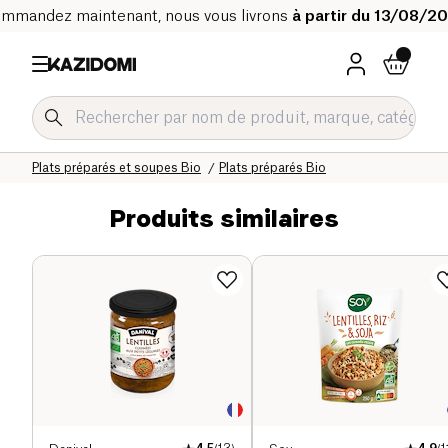
mmandez maintenant, nous vous livrons
à partir du 13/08/2
Accueil
Notre catalogue bio
Epicerie salée Bio
Plats préparés et soupes Bio
Plats préparés Bio
Produits similaires