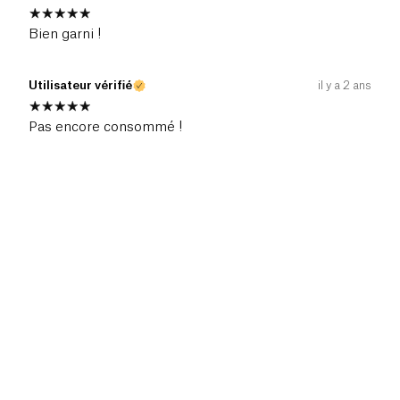
Bien garni !
Utilisateur vérifié
il y a 2 ans
Pas encore consommé !