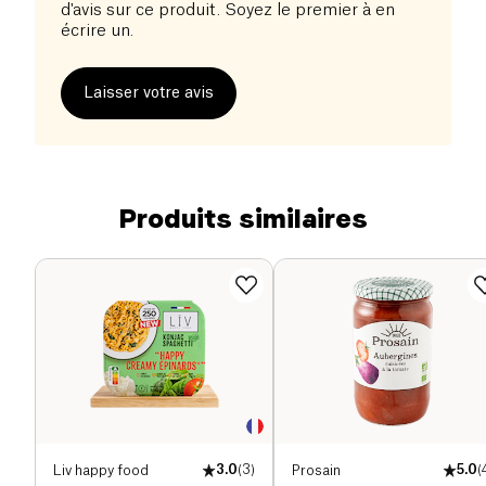
d'avis sur ce produit. Soyez le premier à en
écrire un.
Laisser votre avis
Produits similaires
Liv happy food
3.0
(
3
)
Prosain
5.0
(