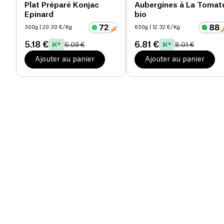
Plat Préparé Konjac
Aubergines à La Tomat
Epinard
bio
300g
| 20.30 €/Kg
650g
| 12.32 €/Kg
5.18 €
6.81 €
6.09 €
8.01 €
Ajouter au panier
Ajouter au panier