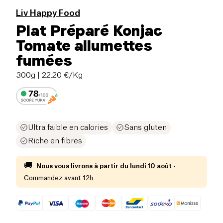
Liv Happy Food
Plat Préparé Konjac
Tomate allumettes
fumées
300g
| 22.20 €/Kg
Ultra faible en calories
Sans gluten
Riche en fibres
🚚
Nous vous livrons à partir du
lundi 10 août
·
Commandez avant 12h