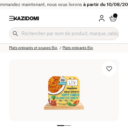
mmandez maintenant, nous vous livrons
à partir du 10/08/2
Accueil
Notre catalogue bio
Epicerie salée Bio
Plats préparés et soupes Bio
Plats préparés Bio