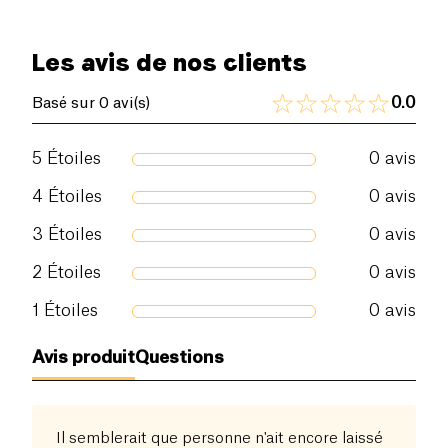
Les avis de nos clients
0.0
Basé sur 0 avi(s)
5
Étoiles
0
avis
4
Étoiles
0
avis
3
Étoiles
0
avis
2
Étoiles
0
avis
1
Étoiles
0
avis
Avis produit
Questions
Il semblerait que personne n'ait encore laissé