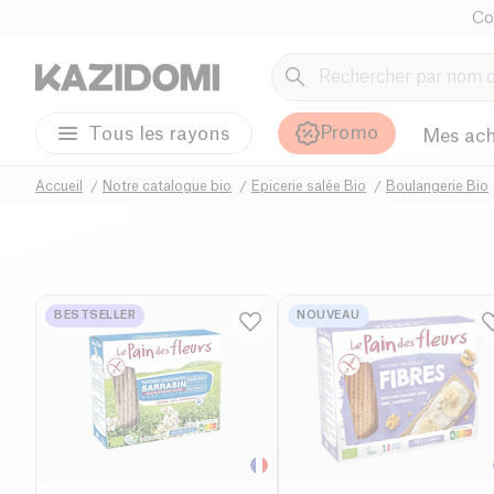
Co
Promo
Tous les rayons
Mes ach
Accueil
Notre catalogue bio
Epicerie salée Bio
Boulangerie Bio
BESTSELLER
NOUVEAU