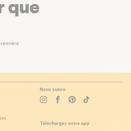
r que
première
Nous suivre
ises
Téléchargez notre app