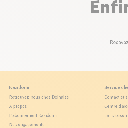
Enfi
Recevez
Kazidomi
Service cli
Retrouvez-nous chez Delhaize
Contact et 
A propos
Centre d'aid
L'abonnement Kazidomi
La livraison
Nos engagements