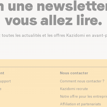
n une newslette
vous allez lire.
 toutes les actualités et les offres Kazidomi en avant-
ent
Nous contacter
support
Comment nous contacter ?
e
Kazidomi recrute
Notre offre pour les entrepr
Affiliation et partenariats