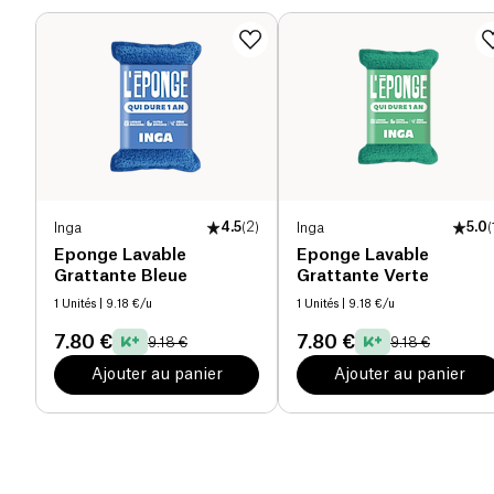
Inga
4.5
(
2
)
Inga
5.0
(
Eponge Lavable
Eponge Lavable
Grattante Bleue
Grattante Verte
1 Unités
| 9.18 €/u
1 Unités
| 9.18 €/u
7.80 €
7.80 €
9.18 €
9.18 €
Ajouter au panier
Ajouter au panier