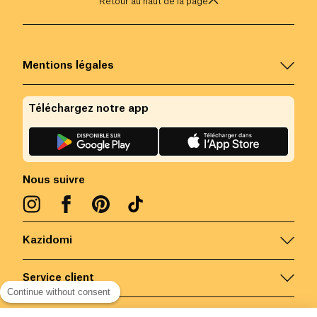
Retour au haut de la page
Mentions légales
Téléchargez notre app
Nous suivre
Kazidomi
Service client
Continue without consent
Nous contacter