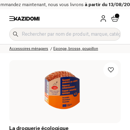
mmandez maintenant, nous vous livrons
à partir du 13/08/2
Accueil
Notre catalogue bio
Maison
Produits d’entretien
Accessoires ménagers
Eponge, brosse, goupillon
La droguerie écologique