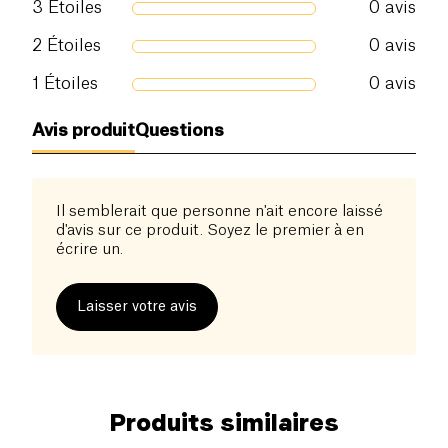
3
Étoiles
0
avis
2
Étoiles
0
avis
1
Étoiles
0
avis
Avis produit
Questions
Il semblerait que personne n'ait encore laissé
d'avis sur ce produit. Soyez le premier à en
écrire un.
Laisser votre avis
Produits similaires