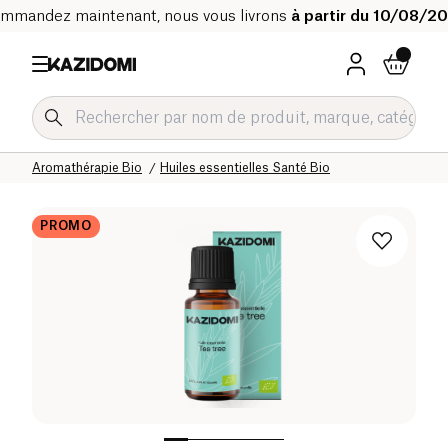
mmandez maintenant, nous vous livrons
à partir du 10/08/2
Accueil
Notre catalogue bio
Bien-être & Santé
Aromathérapie Bio
Huiles essentielles Santé Bio
PROMO