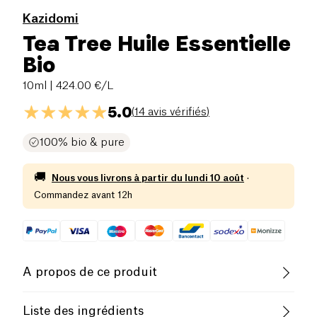
Kazidomi
Tea Tree Huile Essentielle
Bio
10ml
| 424.00 €/L
5.0
(
14 avis vérifiés
)
100% bio & pure
🚚
Nous vous livrons à partir du
lundi 10 août
·
Commandez avant 12h
A propos de ce produit
Vegan
Biologique
Végétarien
Liste des ingrédients