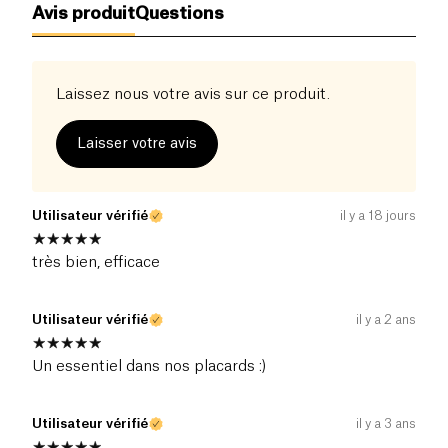
Avis produit
Questions
Laissez nous votre avis sur ce produit.
Laisser votre avis
Utilisateur vérifié
il y a 18 jours
très bien, efficace
Utilisateur vérifié
il y a 2 ans
Un essentiel dans nos placards :)
Utilisateur vérifié
il y a 3 ans