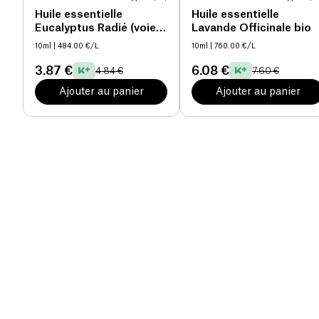
Huile essentielle
Huile essentielle
Eucalyptus Radié (voies
Lavande Officinale bio
respiratoires) bio
10ml
| 484.00 €/L
10ml
| 760.00 €/L
3.87 €
6.08 €
4.84 €
7.60 €
Ajouter au panier
Ajouter au panier