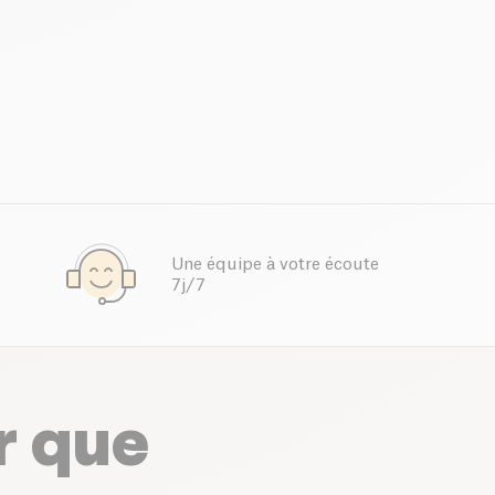
Une équipe à votre écoute
7j/7
r que