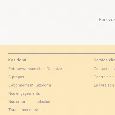
Recevez
Kazidomi
Service cli
Retrouvez-nous chez Delhaize
Contact et 
A propos
Centre d'aid
L'abonnement Kazidomi
La livraison
Nos engagements
Nos critères de sélection
Toutes nos marques