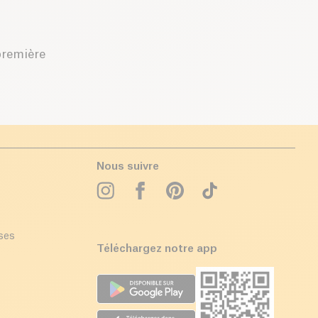
première
Nous suivre
ises
Téléchargez notre app