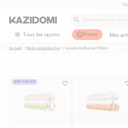
Co
Promo
Tous les rayons
Mes ach
Accueil
Notre catalogue bio
Gourde Isotherme 350ml
BESTSELLER