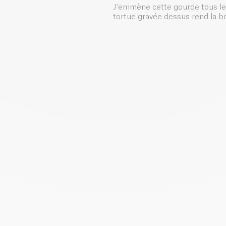
J'emmène cette gourde tous les 
tortue gravée dessus rend la bou