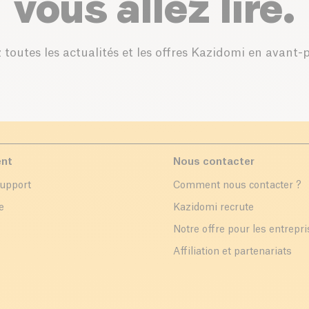
vous allez lire.
 toutes les actualités et les offres Kazidomi en avant-
ent
Nous contacter
support
Comment nous contacter ?
e
Kazidomi recrute
Notre offre pour les entrepr
Affiliation et partenariats