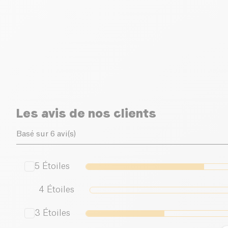
Les avis de nos clients
Basé sur 6 avi(s)
5
Étoiles
4
Étoiles
3
Étoiles