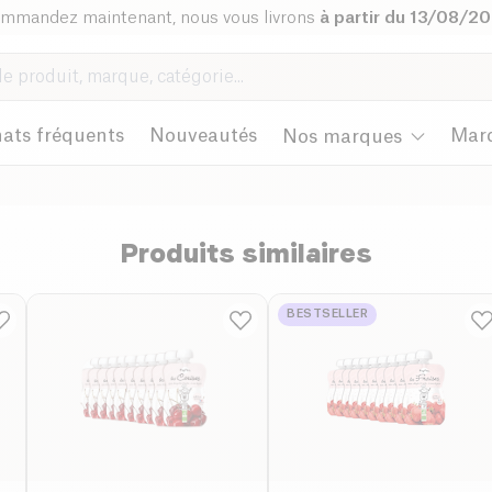
mmandez maintenant, nous vous livrons
à partir du 13/08/2
ats fréquents
Nouveautés
Mar
Nos marques
Produits similaires
BESTSELLER