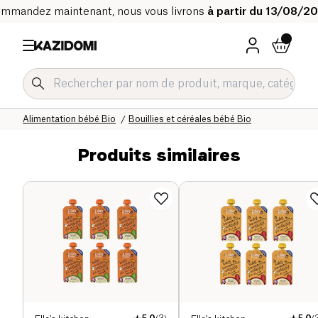
mmandez maintenant, nous vous livrons
à partir du 13/08/2
Accueil
Notre catalogue bio
Bébé & Enfant
Alimentation bébé Bio
Bouillies et céréales bébé Bio
Produits similaires