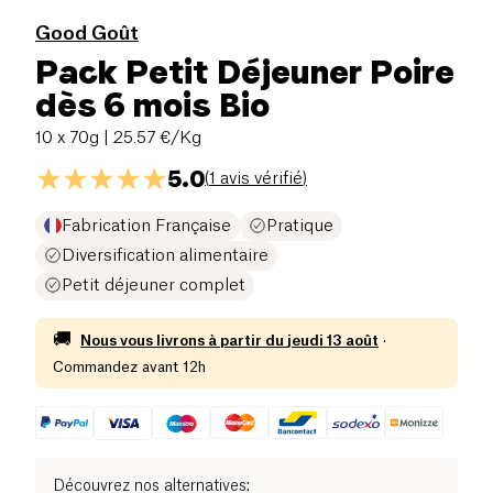
Good Goût
Pack Petit Déjeuner Poire
dès 6 mois Bio
10 x 70g
| 25.57 €/Kg
5.0
(
1 avis vérifié
)
Fabrication Française
Pratique
Diversification alimentaire
Petit déjeuner complet
🚚
Nous vous livrons à partir du
jeudi 13 août
·
Commandez avant 12h
Découvrez nos alternatives
: