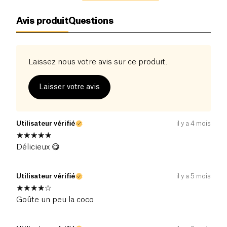
Avis produit
Questions
Laissez nous votre avis sur ce produit.
Laisser votre avis
Utilisateur vérifié
il y a 4 mois
Délicieux 😋
Utilisateur vérifié
il y a 5 mois
Goûte un peu la coco