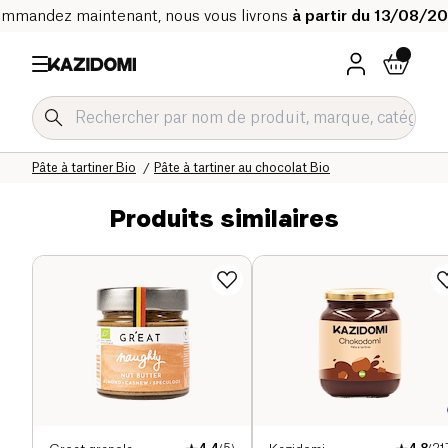
mmandez maintenant, nous vous livrons
à partir du 13/08/2
Accueil
Notre catalogue bio
Epicerie sucrée Bio
Pâte à tartiner et purées oléagineux Bio
Pâte à tartiner Bio
Pâte à tartiner au chocolat Bio
Produits similaires