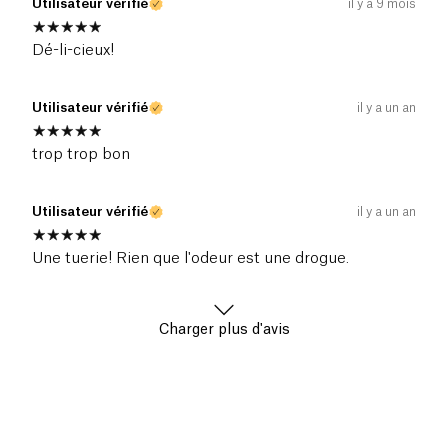
Utilisateur vérifié
il y a 9 mois
Dé-li-cieux!
Utilisateur vérifié
il y a un an
trop trop bon
Utilisateur vérifié
il y a un an
Une tuerie! Rien que l'odeur est une drogue.
Charger plus d'avis