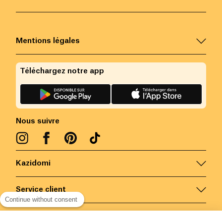
Mentions légales
Téléchargez notre app
Nous suivre
Kazidomi
Service client
Continue without consent
Nous contacter