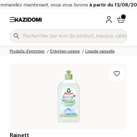
mmandez maintenant, nous vous livrons
à partir du 13/08/2
Accueil
Notre catalogue bio
Maison
Produits d’entretien
Entretien cuisine
Liquide vaisselle
Rainett