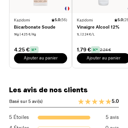
Kazidomi
5.0
(
56
)
Kazidomi
5.0
(
2
Bicarbonate Soude
Vinaigre Alcool 12%
1Kg
| 4.25 €/Kg
1L
| 2.24 €/L
4.25 €
1.79 €
2.24 €
Ajouter au panier
Ajouter au panier
Les avis de nos clients
5.0
Basé sur 5 avi(s)
5
Étoiles
5
avis