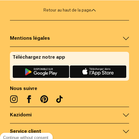
Retour au haut de la page
Mentions légales
Téléchargez notre app
Nous suivre
Kazidomi
Service client
Continue without consent