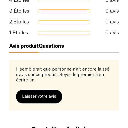
4
Étoiles
0
avis
3
Étoiles
0
avis
2
Étoiles
0
avis
1
Étoiles
0
avis
Avis produit
Questions
Il semblerait que personne n'ait encore laissé
d'avis sur ce produit. Soyez le premier à en
écrire un.
Laisser votre avis