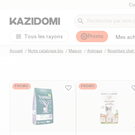
Co
Promo
Tous les rayons
Mes ach
Accueil
Notre catalogue bio
Maison
Animaux
Nourriture chat
PROMO
PROMO