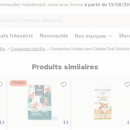
mmandez maintenant, nous vous livrons
à partir du 13/08/2
ats fréquents
Nouveautés
Mar
Nos marques
 Bio
Croquettes chat Bio
Croquettes Volaille sans Céréale Chat Stérilis
Produits similaires
PROMO