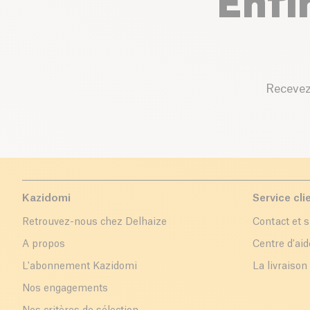
Enfi
Recevez
Kazidomi
Service cli
Retrouvez-nous chez Delhaize
Contact et 
A propos
Centre d'aid
L'abonnement Kazidomi
La livraison
Nos engagements