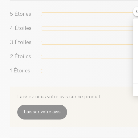
5
Étoiles
4
Étoiles
3
Étoiles
2
Étoiles
1
Étoiles
Laissez nous votre avis sur ce produit.
Laisser votre avis