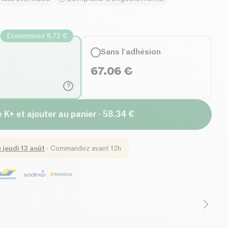
Economisez 8.72 €
Sans l'adhésion
67.06
€
?
 K+ et ajouter au panier · 58.34 €
u
jeudi 13 août
·
Commandez avant 12h