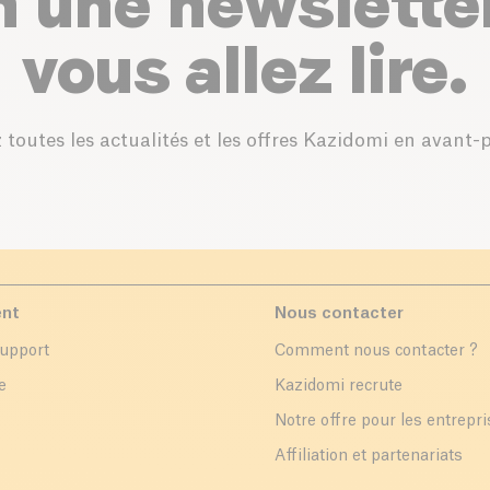
n une newslette
vous allez lire.
 toutes les actualités et les offres Kazidomi en avant-
ent
Nous contacter
support
Comment nous contacter ?
e
Kazidomi recrute
Notre offre pour les entrepr
Affiliation et partenariats