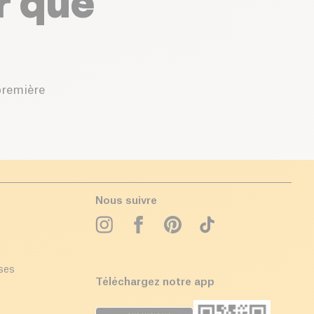
r que
première
Nous suivre
ises
Téléchargez notre app